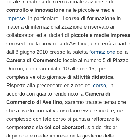
locale in materia di internazionalizzazione e di
controllo e innovazione
nelle piccole e medie
imprese
. In particolare, il
corso di formazione
in
materia di internazionalizzazione è riservato ai
collaboratori ed ai titolari di
piccole e medie imprese
con sede nella provincia di Avellino, e si terrà a partire
dall’8 giugno 2010 presso la saletta
formazione
della
Camera di Commercio
locale al numero 5 di Piazza
Duomo, con orario dalle 10 alle ore 15, per
complessive otto giornate di
attività didattica
.
Rispetto alla precedente edizione del
corso
, in
accordo con quanto rende noto la
Camera di
Commercio di Avellino
, saranno trattate tematiche
che a livello normativo risultano essere inedite; nel
complesso con tale corso si punta a rafforzare le
competenze sia dei
collaboratori
, sia dei titolari
di piccole e medie imprese nella gestione delle