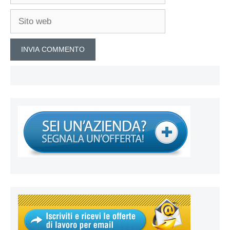
Sito
web