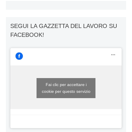
SEGUI LA GAZZETTA DEL LAVORO SU
FACEBOOK!
Fai clic per accettare i
cookie per questo servizio