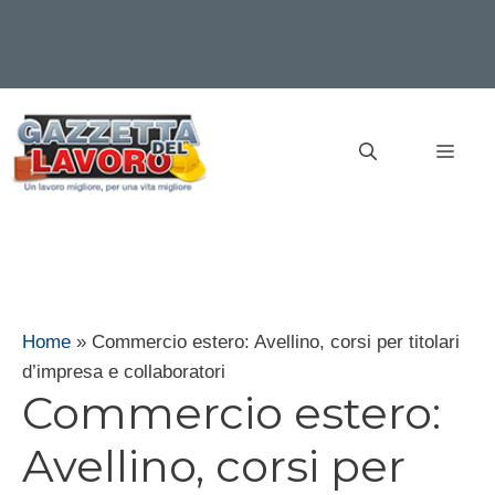
Vai
al
MEN
contenuto
Home
»
Commercio estero: Avellino, corsi per titolari
d’impresa e collaboratori
Commercio estero:
Avellino, corsi per