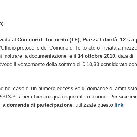
e)
viata al
Comune di Tortoreto (TE), Piazza Libertà, 12 c.a.
fficio protocollo del Comune di Tortoreto o inviata a mezz
ui inoltrare la documentazione è il
14 ottobre 2010
, data di
evede il versamento della somma di € 10,33 considerata co
ne nel caso di un numero eccessivo di domande di ammissio
785313-317 per chiedere qualunque informazione. Per
scarica
r la
domanda di partecipazione
, utilizzate questo
link
.