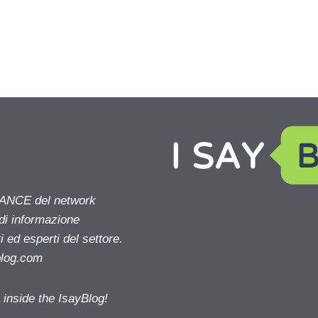
NANCE del network
 di informazione
 ed esperti del settore.
blog.com
nside the IsayBlog!