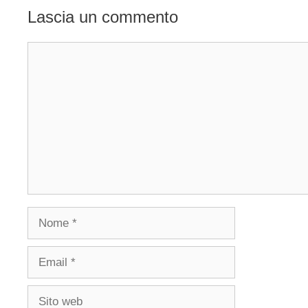
Lascia un commento
Commento
Nome
Email
Sito