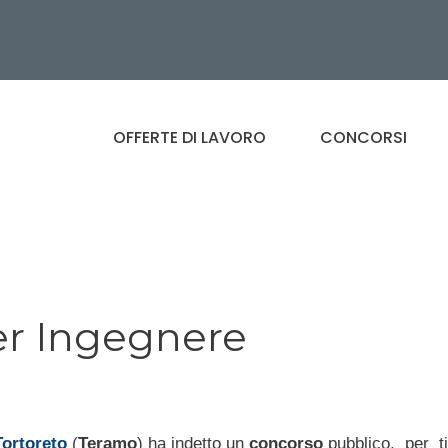
OFFERTE DI LAVORO
CONCORSI
er Ingegnere
ortoreto
(
Teramo
) ha indetto un
concorso
pubblico, per ti