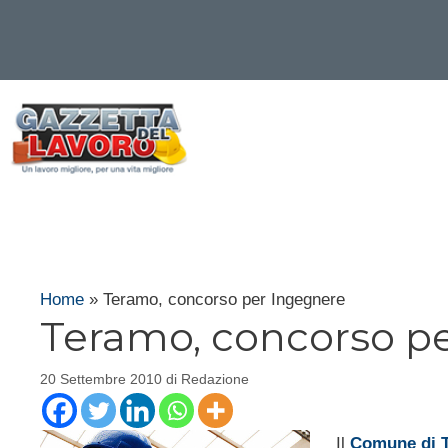
Vai
al
contenuto
Home
»
Teramo, concorso per Ingegnere
Teramo, concorso p
20 Settembre 2010
di
Redazione
Il
Comune di T