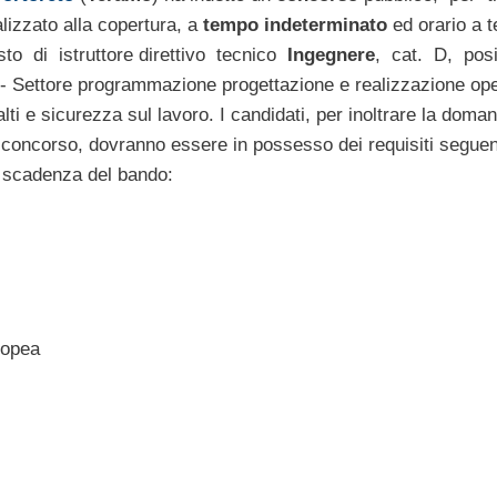
izzato alla copertura, a
tempo indeterminato
ed orario a 
sto di istruttore direttivo tecnico
Ingegnere
, cat. D, pos
Settore programmazione progettazione e realizzazione op
lti e sicurezza sul lavoro. I candidati, per inoltrare la doman
concorso, dovranno essere in possesso dei requisiti seguent
 scadenza del bando:
ropea