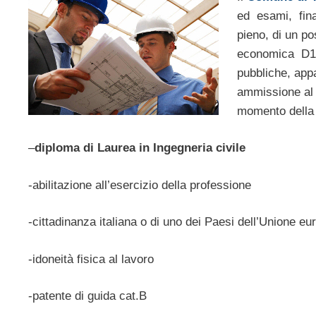
ed esami, final
pieno, di un po
economica D1- 
pubbliche, appa
ammissione al 
momento della
–
diploma di Laurea in Ingegneria civile
-abilitazione all’esercizio della professione
-cittadinanza italiana o di uno dei Paesi dell’Unione eu
-idoneità fisica al lavoro
-patente di guida cat.B