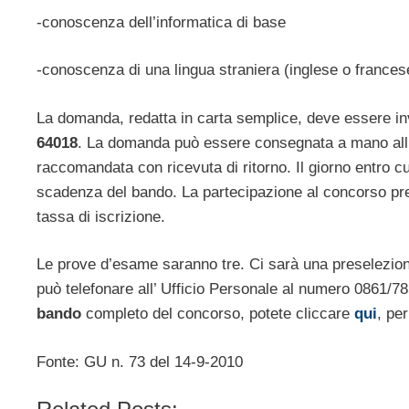
-conoscenza dell’informatica di base
-conoscenza di una lingua straniera (inglese o frances
La domanda, redatta in carta semplice, deve essere in
64018
. La domanda può essere consegnata a mano all’U
raccomandata con ricevuta di ritorno. Il giorno entro c
scadenza del bando. La partecipazione al concorso pr
tassa di iscrizione.
Le prove d’esame saranno tre. Ci sarà una preselezio
può telefonare all’ Ufficio Personale al numero 0861/
bando
completo del concorso, potete cliccare
qui
, pe
Fonte: GU n. 73 del 14-9-2010