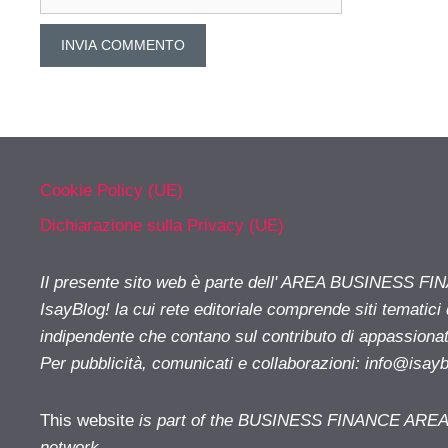
web
Cookie Policy (UE)
Dichiarazione sulla Privacy (UE)
Il presente sito web è parte dell' AREA BUSINESS FI
IsayBlog! la cui rete editoriale comprende siti tematici
indipendente che contano sul contributo di appassionati
Per pubblicità, comunicati e collaborazioni:
info@isay
This website
is part of the BUSINESS FINANCE AREA i
network