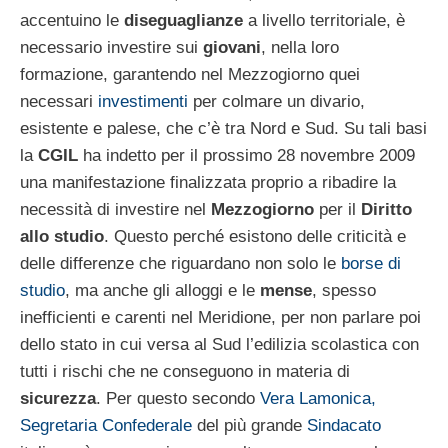
accentuino le
diseguaglianze
a livello territoriale, è
necessario investire sui
giovani
, nella loro
formazione, garantendo nel Mezzogiorno quei
necessari
investimenti
per colmare un divario,
esistente e palese, che c’è tra Nord e Sud. Su tali basi
la
CGIL
ha indetto per il prossimo 28 novembre 2009
una manifestazione finalizzata proprio a ribadire la
necessità di investire nel
Mezzogiorno
per il
Diritto
allo studio
. Questo perché esistono delle criticità e
delle differenze che riguardano non solo le
borse di
studio
, ma anche gli alloggi e le
mense
, spesso
inefficienti e carenti nel Meridione, per non parlare poi
dello stato in cui versa al Sud l’edilizia scolastica con
tutti i rischi che ne conseguono in materia di
sicurezza
. Per questo secondo
Vera Lamonica,
Segretaria Confederale
del più grande
Sindacato