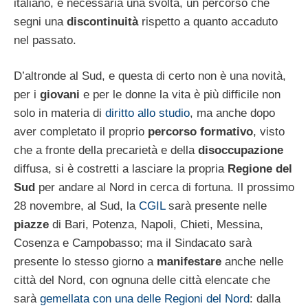
italiano, è necessaria una svolta, un percorso che
segni una
discontinuità
rispetto a quanto accaduto
nel passato.
D’altronde al Sud, e questa di certo non è una novità,
per i
giovani
e per le donne la vita è più difficile non
solo in materia di
diritto allo studio
, ma anche dopo
aver completato il proprio
percorso formativo
, visto
che a fronte della precarietà e della
disoccupazione
diffusa, si è costretti a lasciare la propria
Regione del
Sud
per andare al Nord in cerca di fortuna. Il prossimo
28 novembre, al Sud, la
CGIL
sarà presente nelle
piazze
di Bari, Potenza, Napoli, Chieti, Messina,
Cosenza e Campobasso; ma il Sindacato sarà
presente lo stesso giorno a
manifestare
anche nelle
città del Nord, con ognuna delle città elencate che
sarà
gemellata con una delle Regioni del Nord
: dalla