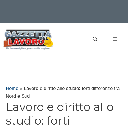
Vai
al
MEN
contenuto
Home
»
Lavoro e diritto allo studio: forti differenze tra
Nord e Sud
Lavoro e diritto allo
studio: forti