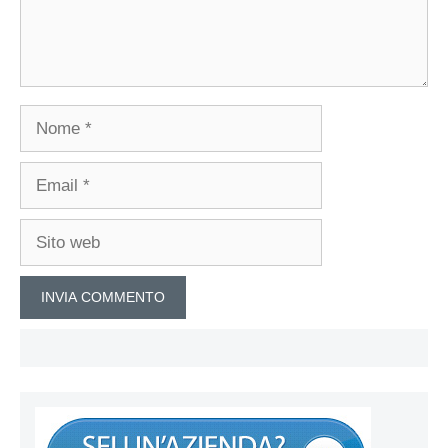
Nome
Email
Sito
web