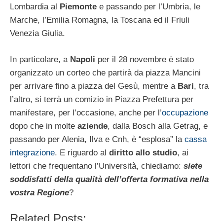
Lombardia al
Piemonte
e passando per l’Umbria, le
Marche, l’Emilia Romagna, la Toscana ed il Friuli
Venezia Giulia.
In particolare, a
Napoli
per il 28 novembre è stato
organizzato un corteo che partirà da piazza Mancini
per arrivare fino a piazza del Gesù, mentre a
Bari
, tra
l’altro, si terrà un comizio in Piazza Prefettura per
manifestare, per l’occasione, anche per l’
occupazione
dopo che in molte
aziende
, dalla Bosch alla Getrag, e
passando per Alenia, Ilva e Cnh, è “esplosa” la
cassa
integrazione
. E riguardo al
diritto allo studio
, ai
lettori che frequentano l’Università, chiediamo:
siete
soddisfatti della qualità dell’offerta formativa nella
vostra Regione
?
Related Posts: