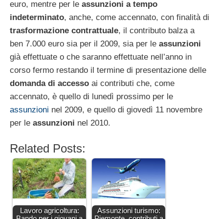
euro, mentre per le
assunzioni a tempo
indeterminato
, anche, come accennato, con finalità di
trasformazione contrattuale
, il contributo balza a
ben 7.000 euro sia per il 2009, sia per le
assunzioni
già effettuate o che saranno effettuate nell’anno in
corso fermo restando il termine di presentazione delle
domanda di accesso
ai contributi che, come
accennato, è quello di lunedì prossimo per le
assunzioni
nel 2009, e quello di giovedì 11 novembre
per le
assunzioni
nel 2010.
Related Posts:
Lavoro agricoltura:
Assunzioni turismo:
Bando per i giovani a
Piemonte, contributi a