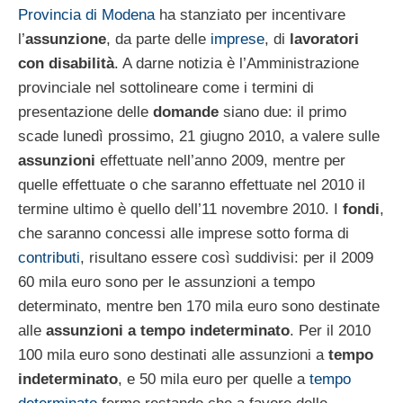
Provincia di Modena
ha stanziato per incentivare
l’
assunzione
, da parte delle
imprese
, di
lavoratori
con disabilità
. A darne notizia è l’Amministrazione
provinciale nel sottolineare come i termini di
presentazione delle
domande
siano due: il primo
scade lunedì prossimo, 21 giugno 2010, a valere sulle
assunzioni
effettuate nell’anno 2009, mentre per
quelle effettuate o che saranno effettuate nel 2010 il
termine ultimo è quello dell’11 novembre 2010. I
fondi
,
che saranno concessi alle imprese sotto forma di
contributi
, risultano essere così suddivisi: per il 2009
60 mila euro sono per le assunzioni a tempo
determinato, mentre ben 170 mila euro sono destinate
alle
assunzioni a tempo indeterminato
. Per il 2010
100 mila euro sono destinati alle assunzioni a
tempo
indeterminato
, e 50 mila euro per quelle a
tempo