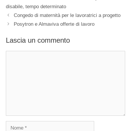
disabile
,
tempo determinato
Congedo di maternità per le lavoratrici a progetto
Posytron e Almaviva offerte di lavoro
Lascia un commento
Commento
Nome