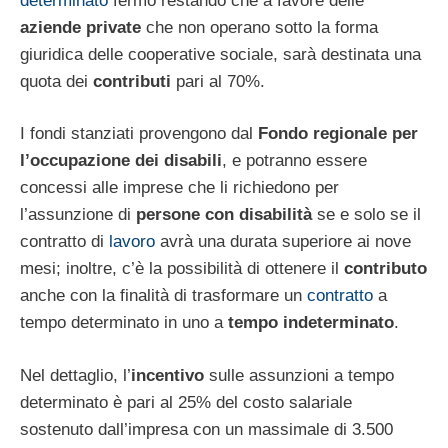
determinato
fermo restando che a favore delle
aziende private
che non operano sotto la forma
giuridica delle cooperative sociale, sarà destinata una
quota dei
contributi
pari al 70%.
I fondi stanziati provengono dal
Fondo regionale per
l’occupazione dei disabili
, e potranno essere
concessi alle imprese che li richiedono per
l’assunzione di
persone con disabilità
se e solo se il
contratto di
lavoro
avrà una durata superiore ai nove
mesi; inoltre, c’è la possibilità di ottenere il
contributo
anche con la finalità di trasformare un
contratto
a
tempo determinato in uno a
tempo indeterminato
.
Nel dettaglio, l’
incentivo
sulle assunzioni a tempo
determinato è pari al 25% del costo salariale
sostenuto dall’impresa con un massimale di 3.500