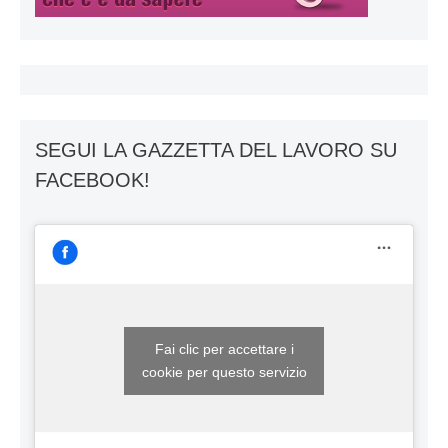
SEGUI LA GAZZETTA DEL LAVORO SU
FACEBOOK!
Fai clic per accettare i
cookie per questo servizio