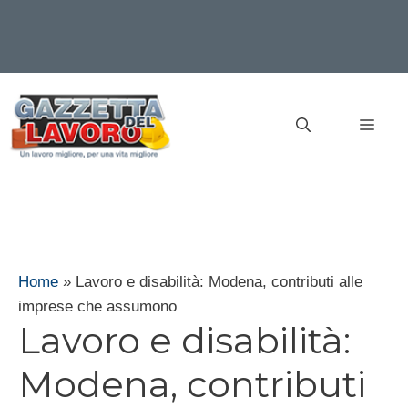
Vai
al
MEN
contenuto
Home
»
Lavoro e disabilità: Modena, contributi alle
imprese che assumono
Lavoro e disabilità:
Modena, contributi