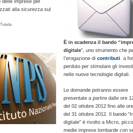
e delle imprese per
izzati alla sicurezza sul
 Tutela
È in scadenza il bando “impr
digitale
”, uno strumento che p
l’erogazione di
contributi
a fo
perduto per stimolare gli invest
nelle nuove tecnologie digitali.
Le domande potranno essere
presentate a partire dalle ore 1
del 02 ottobre 2012 fino alle or
del 31 ottobre 2012. Il bando “
digitale” è rivolto a Micro, picc
medie imprese lombarde con s