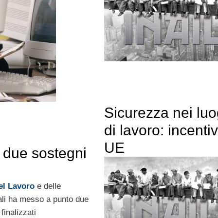
Sicurezza nei luo
di lavoro: incentiv
UE
e due sostegni
el Lavoro
e delle
ali ha messo a punto due
finalizzati