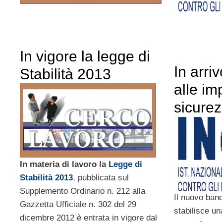
In vigore la legge di
In arriv
Stabilità 2013
alle im
sicurez
In materia di lavoro la
Legge di
Stabilità 2013
, pubblicata sul
Supplemento Ordinario n. 212 alla
Il nuovo band
Gazzetta Ufficiale n. 302 del 29
stabilisce un
dicembre 2012 è entrata in vigore dal