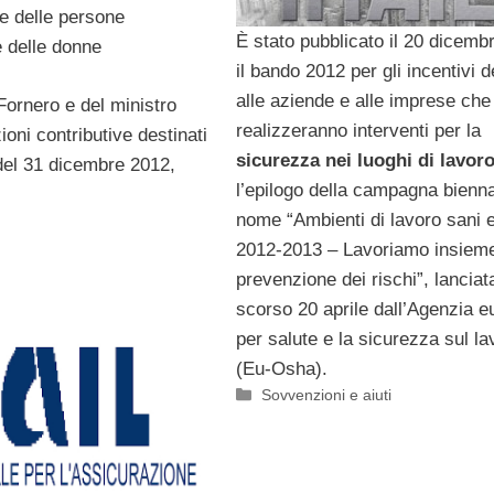
e delle persone
È stato pubblicato il 20 dicembr
 delle donne
il bando 2012 per gli incentivi d
alle aziende e alle imprese che
 Fornero e del ministro
realizzeranno interventi per la
ioni contributive destinati
sicurezza nei luoghi di lavoro
a del 31 dicembre 2012,
l’epilogo della campagna bienna
nome “Ambienti di lavoro sani e
2012-2013 – Lavoriamo insieme
prevenzione dei rischi”, lanciat
scorso 20 aprile dall’Agenzia 
per salute e la sicurezza sul la
(Eu-Osha).
Categorie
Sovvenzioni e aiuti