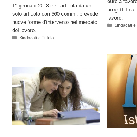
euro a favor
1° gennaio 2013 e si articola da un
progetti final
solo articolo con 560 commi, prevede
lavoro.
nuove forme d’intervento nel mercato
Categorie
Sindacati e
del lavoro.
Categorie
Sindacati e Tutela