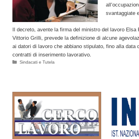
all’occupazion
svantaggiate e
Il decreto, avente la firma del ministro del lavoro Elsa
Vittorio Grilli, prevede la definizione di alcune agevolaz
ai datori di lavoro che abbiano stipulato, fino alla dat
contratti di inserimento lavorativo.
Categorie
Sindacati e Tutela