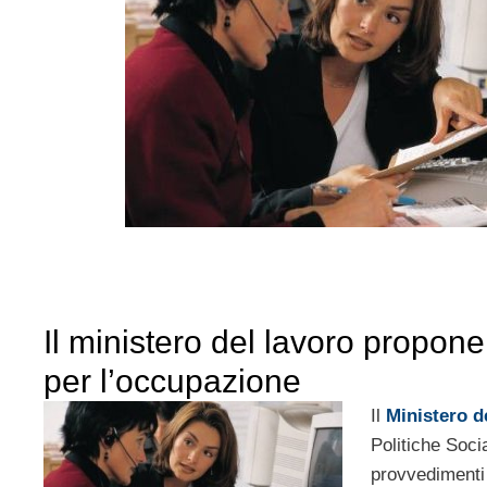
Il ministero del lavoro propon
per l’occupazione
Il
Ministero d
Politiche Soci
provvedimenti 