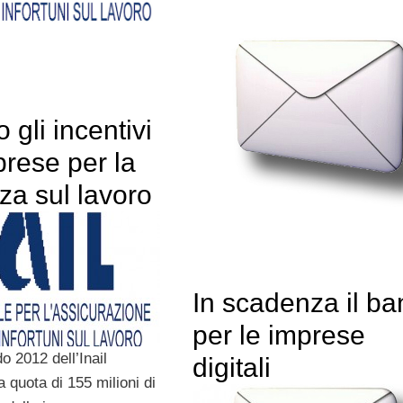
o gli incentivi
prese per la
za sul lavoro
In scadenza il b
per le imprese
o 2012 dell’Inail
digitali
a quota di 155 milioni di