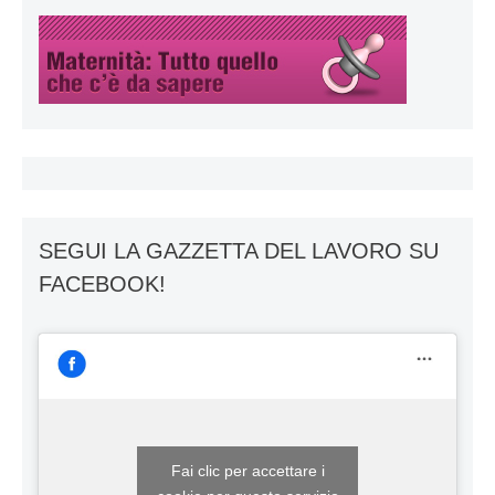
SEGUI LA GAZZETTA DEL LAVORO SU
FACEBOOK!
Fai clic per accettare i