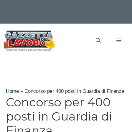
Vai
al
MEN
contenuto
Home
»
Concorso per 400 posti in Guardia di Finanza
Concorso per 400
posti in Guardia di
Finanza