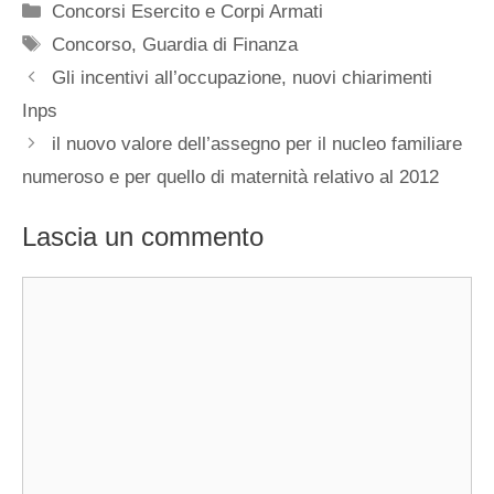
Categorie
Concorsi Esercito e Corpi Armati
Tag
Concorso
,
Guardia di Finanza
Gli incentivi all’occupazione, nuovi chiarimenti
Inps
il nuovo valore dell’assegno per il nucleo familiare
numeroso e per quello di maternità relativo al 2012
Lascia un commento
Commento