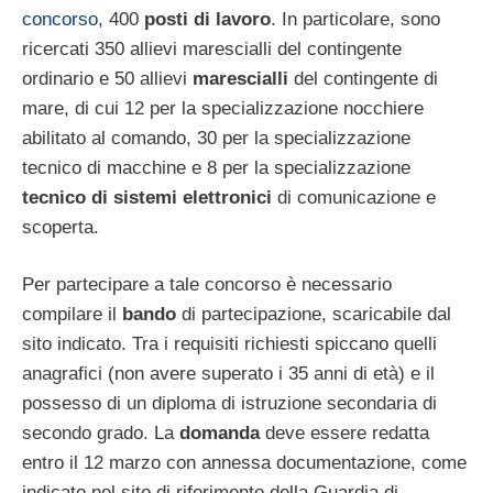
concorso
, 400
posti di lavoro
. In particolare, sono
ricercati 350 allievi marescialli del contingente
ordinario e 50 allievi
marescialli
del contingente di
mare, di cui 12 per la specializzazione nocchiere
abilitato al comando, 30 per la specializzazione
tecnico di macchine e 8 per la specializzazione
tecnico di sistemi elettronici
di comunicazione e
scoperta.
Per partecipare a tale concorso è necessario
compilare il
bando
di partecipazione, scaricabile dal
sito indicato. Tra i requisiti richiesti spiccano quelli
anagrafici (non avere superato i 35 anni di età) e il
possesso di un diploma di istruzione secondaria di
secondo grado. La
domanda
deve essere redatta
entro il 12 marzo con annessa documentazione, come
indicato nel sito di riferimento della Guardia di