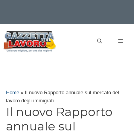
Vai
al
MEN
contenuto
Home
»
Il nuovo Rapporto annuale sul mercato del
lavoro degli immigrati
Il nuovo Rapporto
annuale sul