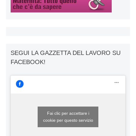
SEGUI LA GAZZETTA DEL LAVORO SU
FACEBOOK!
Fai clic per accettare i
cookie per questo servizio