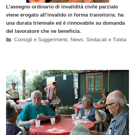
L’assegno ordinario di invalidità civile parziale
viene erogato all’invalido in forma transitoria: ha
una durata triennale ed è rinnovabile su domanda
del lavoratore che ne beneficia.
Categorie
Consigli e Suggerimenti
,
News
,
Sindacati e Tutela