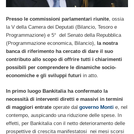
Presso le commissioni parlamentari riunite
, ossia
la V della Camera dei Deputati (Bilancio, Tesoro e
Programmazione) e 5° del Senato della Repubblica
(Programmazione economica, Bilancio),
la nostra
banca di riferimento ha cercato di dare il suo
contributo allo scopo di offrire tutti i chiarimenti
possibili per comprendere le dinamiche socio-
economiche e gli sviluppi futuri
in atto.
In primo luogo Bankitalia ha confermato la
necessità di interventi diretti e massivi in termini
di maggiori entrate
operate dal
governo Monti
e, nel
contempo, auspicando una riduzione delle spese. In
effetti, per Bankitalia con il netto deterioramento delle
prospettive di crescita manifestatosi nei mesi scorsi