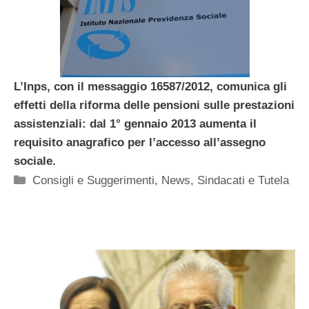
L’Inps, con il messaggio 16587/2012, comunica gli
effetti della riforma delle pensioni sulle prestazioni
assistenziali: dal 1° gennaio 2013 aumenta il
requisito anagrafico per l’accesso all’assegno
sociale.
Categorie
Consigli e Suggerimenti
,
News
,
Sindacati e Tutela