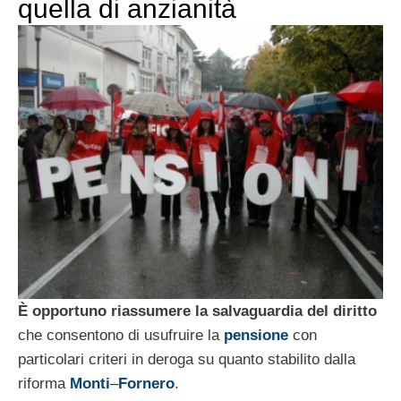
quella di anzianità
È opportuno riassumere la salvaguardia del diritto
che consentono di usufruire la
pensione
con
particolari criteri in deroga su quanto stabilito dalla
riforma
Monti
–
Fornero
.