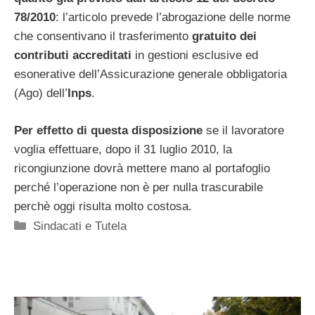
78/2010
: l’articolo prevede l’abrogazione delle norme
che consentivano il trasferimento
gratuito dei
contributi accreditati
in gestioni esclusive ed
esonerative dell’Assicurazione generale obbligatoria
(Ago) dell’
Inps
.
Per effetto di questa disposizione
se il lavoratore
voglia effettuare, dopo il 31 luglio 2010, la
ricongiunzione dovrà mettere mano al portafoglio
perché l’operazione non è per nulla trascurabile
perchè oggi risulta molto costosa.
Categorie
Sindacati e Tutela