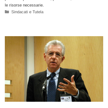
le risorse necessarie.
Categorie
Sindacati e Tutela