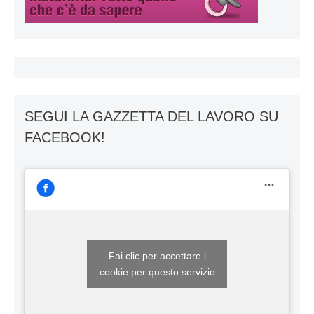
SEGUI LA GAZZETTA DEL LAVORO SU
FACEBOOK!
Fai clic per accettare i
cookie per questo servizio