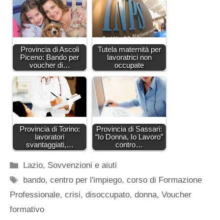
Provincia di Ascoli
Tutela maternità per
Piceno: Bando per
lavoratrici non
voucher di…
occupate
Provincia di Torino:
Provincia di Sassari:
lavoratori
“Io Donna, Io Lavoro”
svantaggiati,…
contro…
Categorie
Lazio
,
Sovvenzioni e aiuti
Tag
bando
,
centro per l'impiego
,
corso di Formazione
Professionale
,
crisi
,
disoccupato
,
donna
,
Voucher
formativo