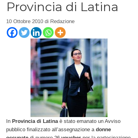
Provincia di Latina
10 Ottobre 2010
di
Redazione
In
Provincia di Latina
è stato emanato un Avviso
pubblico finalizzato all’assegnazione a
donne
occupate
di numero 26
voucher
per la partecipazione