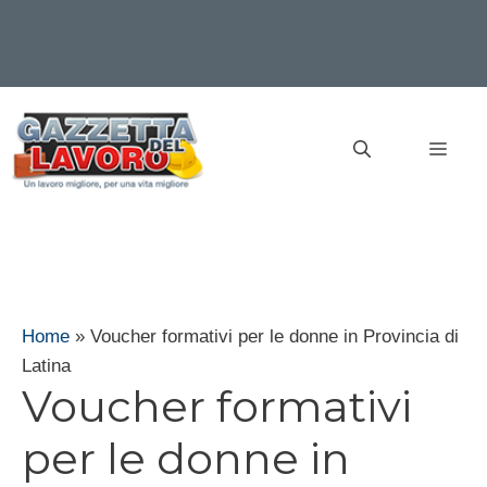
Vai
al
MEN
contenuto
Home
»
Voucher formativi per le donne in Provincia di
Latina
Voucher formativi
per le donne in